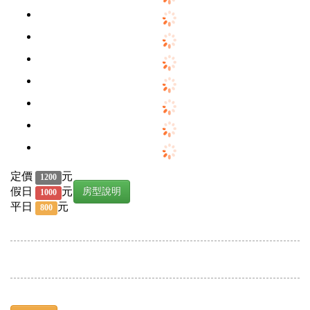
定價
元
1200
假日
元
房型說明
1000
平日
元
800