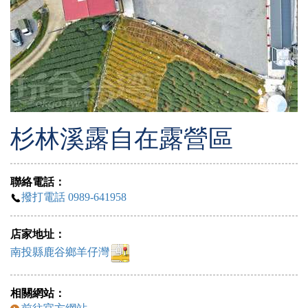
杉林溪露自在露營區
聯絡電話：
撥打電話 0989-641958
店家地址：
南投縣鹿谷鄉羊仔灣
相關網站：