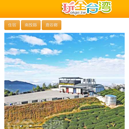
住宿
南投縣
鹿谷鄉