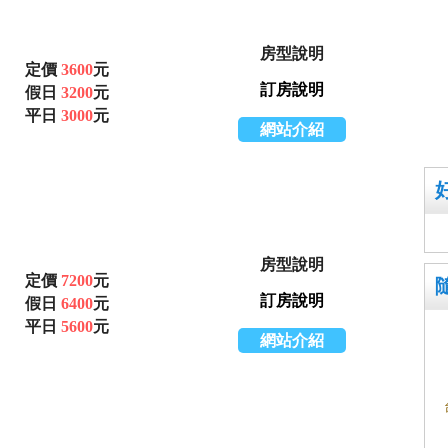
房型說明
定價
3600
元
訂房說明
假日
3200
元
平日
3000
元
網站介紹
房型說明
定價
7200
元
訂房說明
假日
6400
元
平日
5600
元
網站介紹