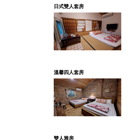
日式雙人套房
溫馨四人套房
雙人雅房