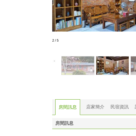
2
/
5
店家簡介
民宿資訊
房間訊息
房間訊息