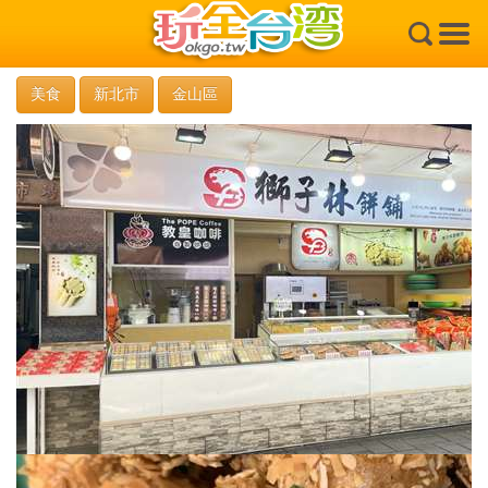
×
美食
新北市
金山區