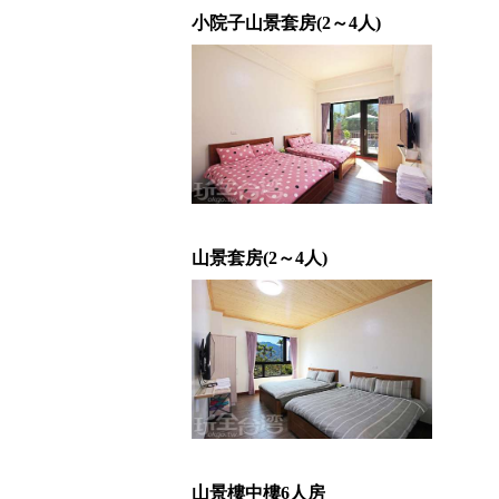
小院子山景套房(2～4人)
山景套房(2～4人)
山景樓中樓6人房