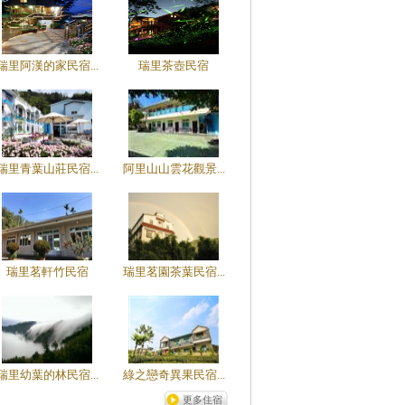
瑞里阿漢的家民宿...
瑞里茶壺民宿
瑞里青葉山莊民宿...
阿里山山雲花觀景...
瑞里茗軒竹民宿
瑞里茗園茶葉民宿...
瑞里幼葉的林民宿...
綠之戀奇異果民宿...
更多住宿