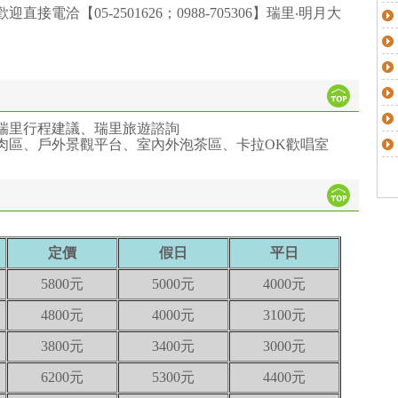
電洽【05-2501626；0988-705306】瑞里‧明月大
瑞里行程建議、瑞里旅遊諮詢
肉區、戶外景觀平台、室內外泡茶區、卡拉OK歡唱室
定價
假日
平日
5800元
5000元
4000元
4800元
4000元
3100元
3800元
3400元
3000元
6200元
5300元
4400元