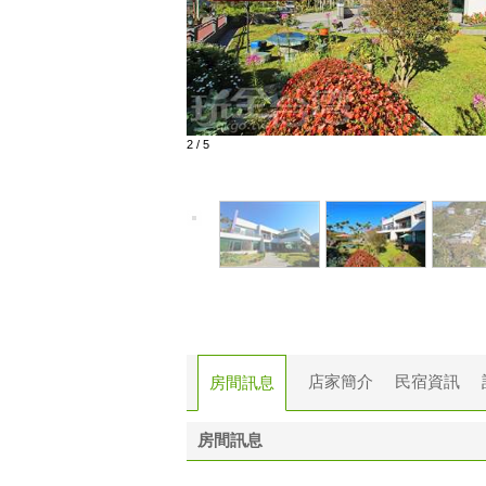
2
/
5
店家簡介
民宿資訊
房間訊息
房間訊息