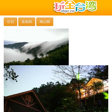
住宿
嘉義縣
梅山鄉