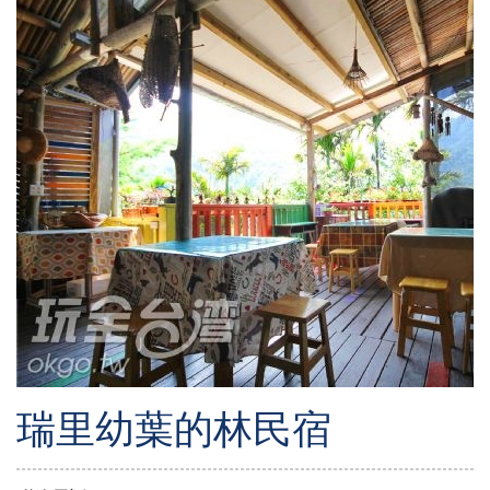
瑞里幼葉的林民宿