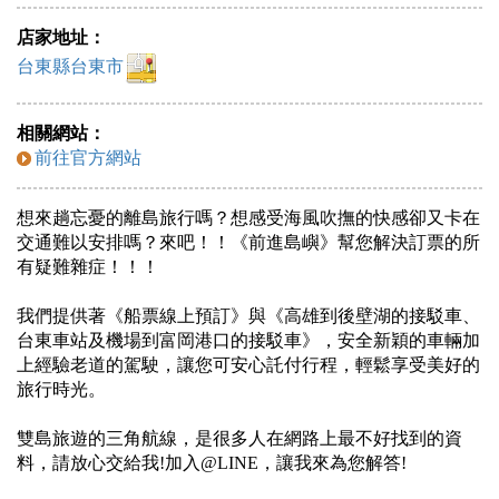
店家地址：
台東縣台東市
相關網站：
前往官方網站
想來趟忘憂的離島旅行嗎？想感受海風吹撫的快感卻又卡在
交通難以安排嗎？來吧！！《前進島嶼》幫您解決訂票的所
有疑難雜症！！！
我們提供著《船票線上預訂》與《高雄到後壁湖的接駁車、
台東車站及機場到富岡港口的接駁車》，安全新穎的車輛加
上經驗老道的駕駛，讓您可安心託付行程，輕鬆享受美好的
旅行時光。
雙島旅遊的三角航線，是很多人在網路上最不好找到的資
料，請放心交給我!加入@LINE，讓我來為您解答!