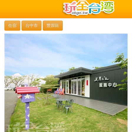
住宿
台中市
豐原區