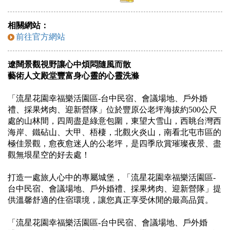
相關網站：
前往官方網站
遼闊景觀視野讓心中煩悶隨風而散
藝術人文殿堂豐富身心靈的心靈洗滌
「流星花園幸福樂活園區-台中民宿、會議場地、戶外婚
禮、採果烤肉、迎新營隊」位於豐原公老坪海拔約500公尺
處的山林間，四周盡是綠意包圍，東望大雪山，西眺台灣西
海岸、鐵砧山、大甲、梧棲，北觀火炎山，南看北屯市區的
極佳景觀，愈夜愈迷人的公老坪，是四季欣賞璀璨夜景、盡
觀無垠星空的好去處！
打造一處旅人心中的專屬城堡，「流星花園幸福樂活園區-
台中民宿、會議場地、戶外婚禮、採果烤肉、迎新營隊」提
供溫馨舒適的住宿環境，讓您真正享受休閒的最高品質。
「流星花園幸福樂活園區-台中民宿、會議場地、戶外婚