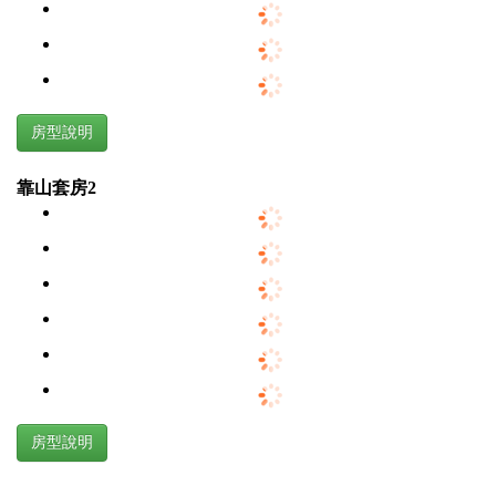
房型說明
靠山套房2
房型說明