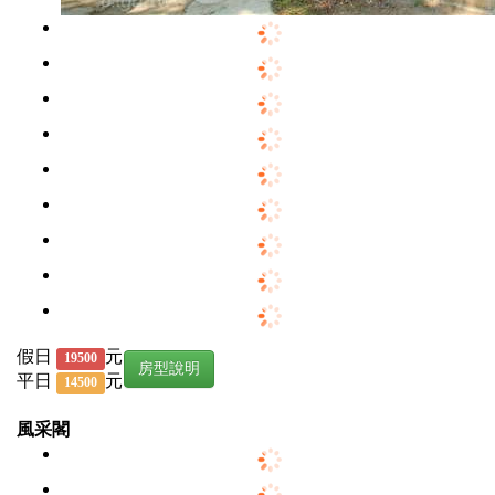
假日
元
19500
房型說明
平日
元
14500
風采閣