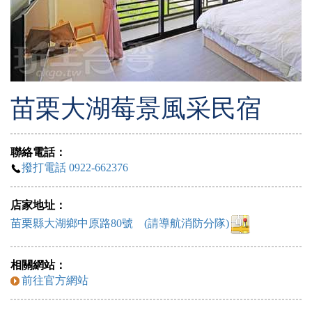
苗栗大湖莓景風采民宿
聯絡電話：
撥打電話 0922-662376
店家地址：
苗栗縣大湖鄉中原路80號 (請導航消防分隊)
相關網站：
前往官方網站