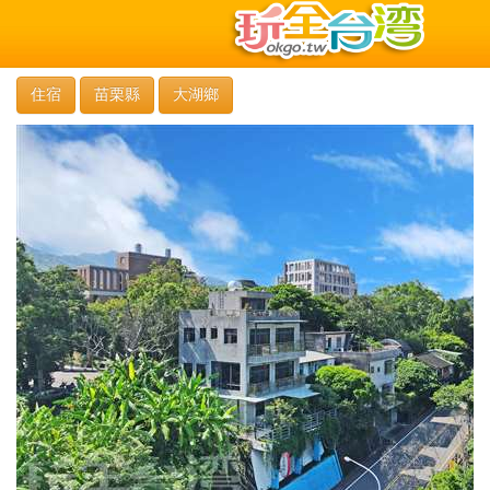
住宿
苗栗縣
大湖鄉