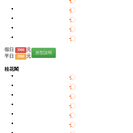
假日
元
3900
房型說明
平日
元
2900
桂花閣