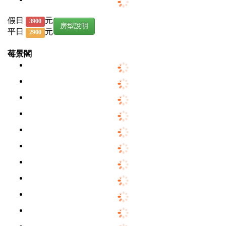
假日
元
3900
房型說明
平日
元
2900
莓景閣