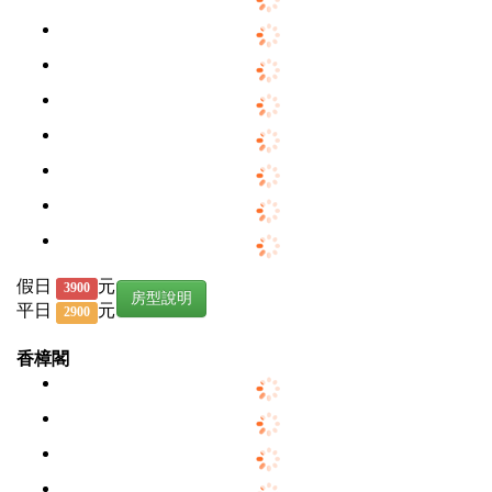
假日
元
3900
房型說明
平日
元
2900
香樟閣