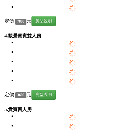
定價
元
房型說明
7800
4.觀景貴賓雙人房
定價
元
房型說明
3600
5.貴賓四人房