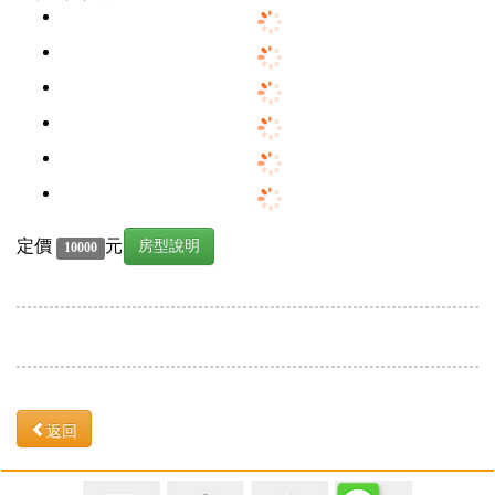
定價
元
房型說明
10000
返回