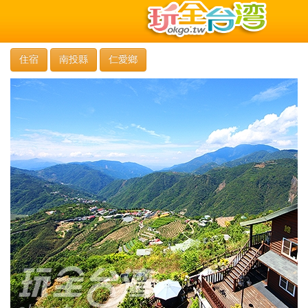
住宿
南投縣
仁愛鄉