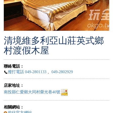
清境維多利亞山莊英式鄉
村渡假木屋
聯絡電話：
撥打電話 049-2801133
、
049-2802929
店家地址：
南投縣仁愛鄉大同村榮光巷40號
相關網站：
前往官方網站