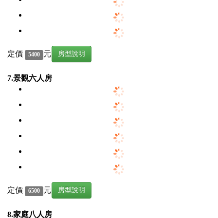
定價
元
房型說明
5400
7.景觀六人房
定價
元
房型說明
6500
8.家庭八人房