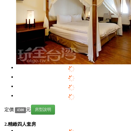
定價
元
房型說明
4500
2.精緻四人套房