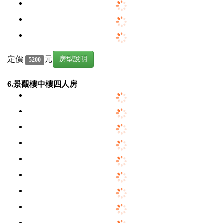
定價
元
房型說明
5200
6.景觀樓中樓四人房