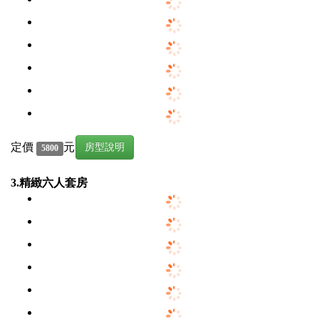
定價
元
房型說明
5800
3.精緻六人套房