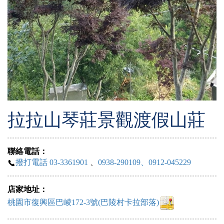
拉拉山琴莊景觀渡假山莊
聯絡電話：
撥打電話 03-3361901
、
0938-290109、0912-045229
店家地址：
桃園市復興區巴崚172-3號(巴陵村卡拉部落)