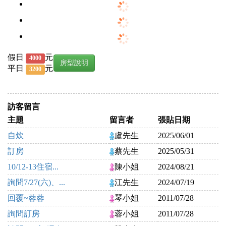
假日
元
4000
房型說明
平日
元
3200
訪客留言
主題
留言者
張貼日期
自炊
盧先生
2025/06/01
訂房
蔡先生
2025/05/31
10/12-13住宿...
陳小姐
2024/08/21
詢問7/27(六)、...
江先生
2024/07/19
回覆~蓉蓉
琴小姐
2011/07/28
詢問訂房
蓉小姐
2011/07/28