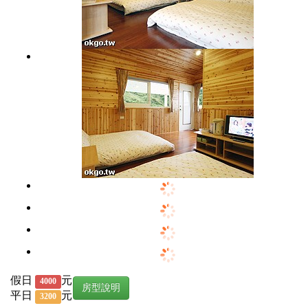
假日
元
4000
房型說明
平日
元
3200