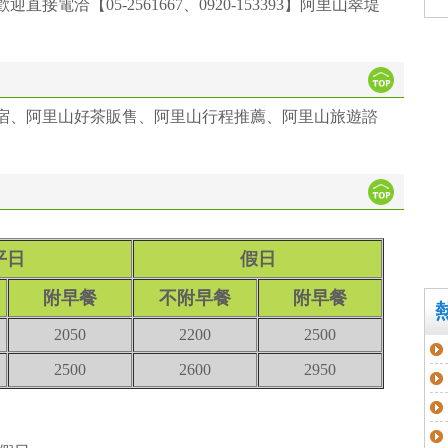
電洽【05-2561667、0920-153393】阿里山翠堤
宿、阿里山好茶販售、阿里山行程推薦、阿里山旅遊諮
平日
假日
附早餐
不附早餐
附早餐
2050
2200
2500
2500
2600
2950