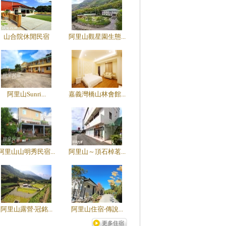
山合院休閒民宿
阿里山觀星園生態...
阿里山Sunri...
嘉義灣橋山林會館...
阿里山山明秀民宿...
阿里山～頂石棹茗...
阿里山露營‧冠銘...
阿里山住宿‧傳說...
更多住宿