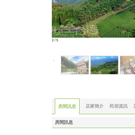
2
/
5
店家簡介
民宿資訊
房間訊息
房間訊息