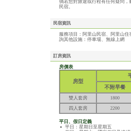
倘若您對旅途或行程有任何疑問，歡迎直接
民宿。
民宿資訊
服務項目：阿里山民宿、阿里山住
詢其他設施：停車場、無線上網
訂房資訊
房價表
房型
不附早餐
雙人套房
1800
四人套房
2200
平日、假日定義
平日：星期日至星期五