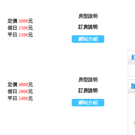
房型說明
定價
3800
元
訂房說明
假日
2500
元
平日
2100
元
網站介紹
房型說明
定價
4800
元
訂房說明
假日
2800
元
平日
2400
元
網站介紹