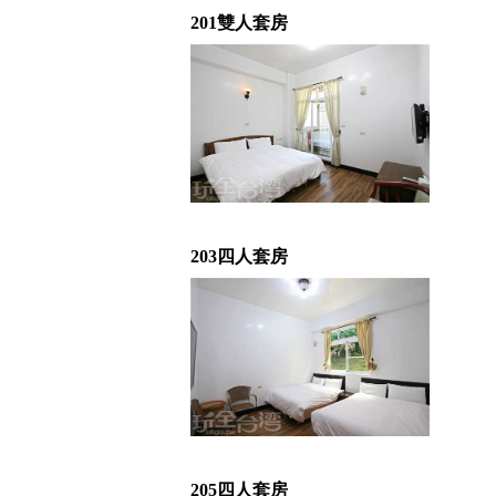
201雙人套房
203四人套房
205四人套房