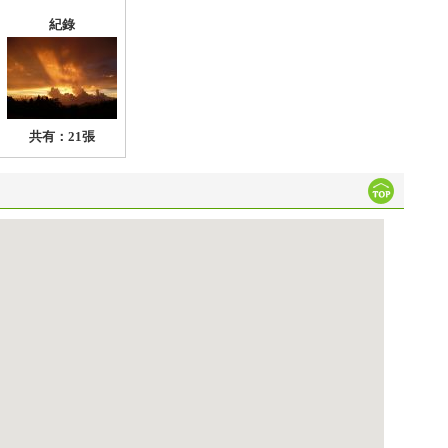
紀錄
共有：21張