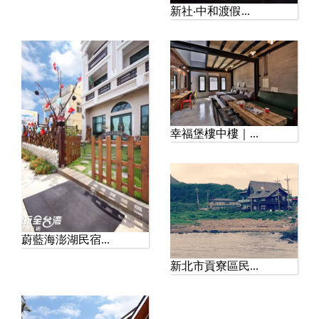
新社‧中和渡假...
幸福堡樓中樓｜...
蔚藍海澎湖民宿...
新北市貢寮區民...