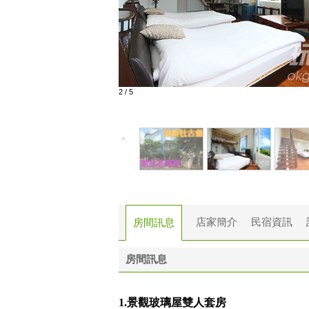
2
/
5
店家簡介
民宿資訊
房間訊息
房間訊息
1.景觀玻璃屋雙人套房