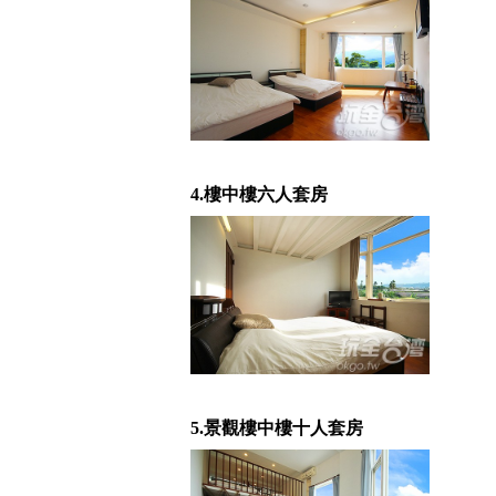
4.樓中樓六人套房
5.景觀樓中樓十人套房