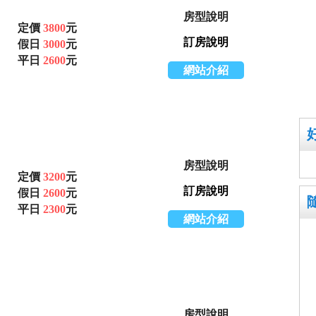
房型說明
定價
3800
元
訂房說明
假日
3000
元
平日
2600
元
網站介紹
房型說明
定價
3200
元
訂房說明
假日
2600
元
平日
2300
元
網站介紹
房型說明