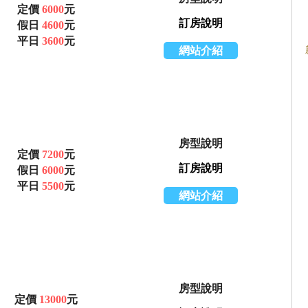
定價
6000
元
訂房說明
假日
4600
元
平日
3600
元
網站介紹
房型說明
定價
7200
元
訂房說明
假日
6000
元
平日
5500
元
網站介紹
房型說明
定價
13000
元