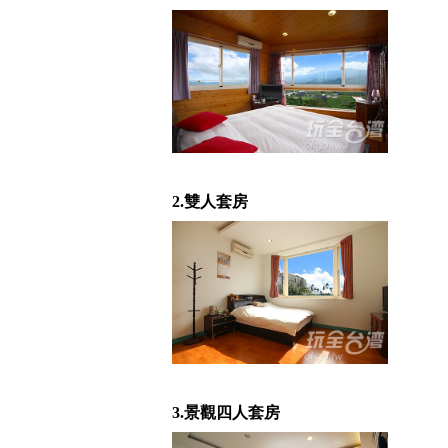
2.雙人套房
3.景觀四人套房