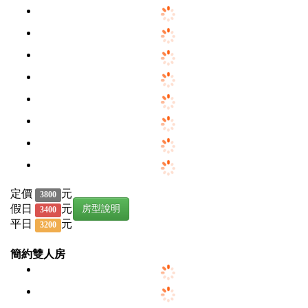
定價
元
3800
假日
元
房型說明
3400
平日
元
3200
簡約雙人房