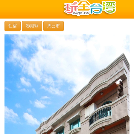
住宿
澎湖縣
馬公市