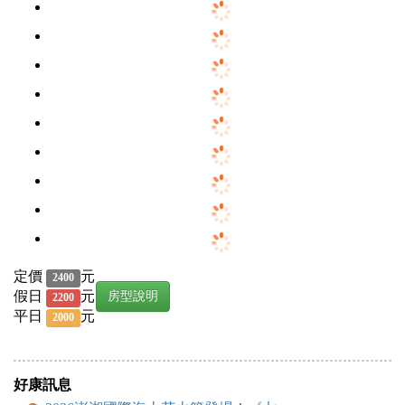
定價
元
2400
假日
元
房型說明
2200
平日
元
2000
好康訊息