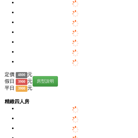
定價
元
4800
假日
元
房型說明
3900
平日
元
3900
精緻四人房