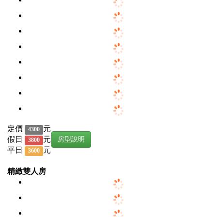
定價
元
4300
假日
元
房型說明
3800
平日
元
3600
精緻雙人房