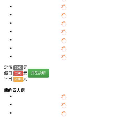
定價
元
3000
假日
元
房型說明
2500
平日
元
2300
簡約四人房