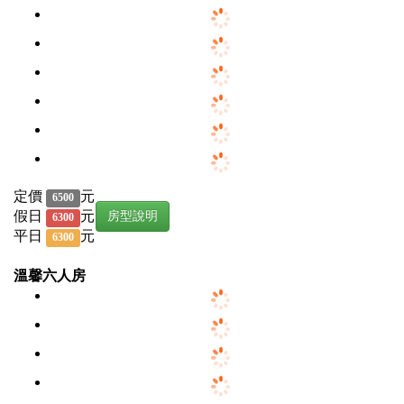
定價
元
6500
假日
元
房型說明
6300
平日
元
6300
溫馨六人房