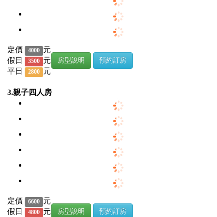
定價
元
4000
假日
元
房型說明
預約訂房
3500
平日
元
2800
3.親子四人房
定價
元
6600
假日
元
房型說明
預約訂房
4800