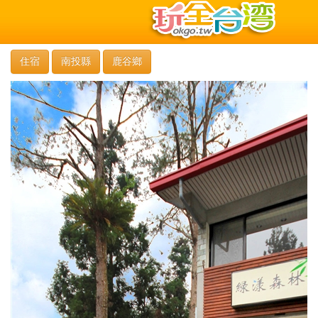
住宿
南投縣
鹿谷鄉