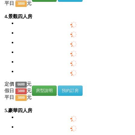
平日
元
3800
4.景觀四人房
定價
元
6600
假日
元
房型說明
預約訂房
5000
平日
元
3800
5.豪華四人房