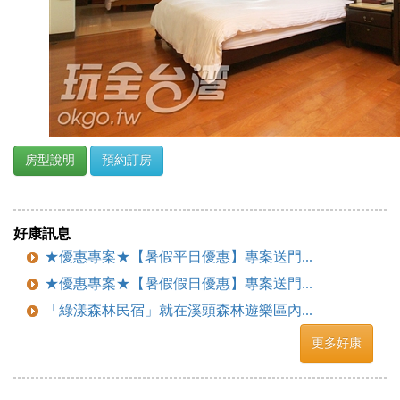
房型說明
預約訂房
好康訊息
★優惠專案★【暑假平日優惠】專案送門...
★優惠專案★【暑假假日優惠】專案送門...
「綠漾森林民宿」就在溪頭森林遊樂區內...
更多好康