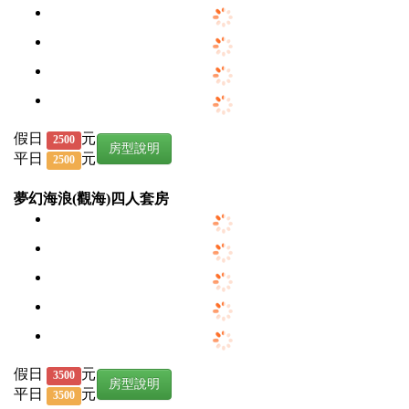
假日
元
2500
房型說明
平日
元
2500
夢幻海浪(觀海)四人套房
假日
元
3500
房型說明
平日
元
3500