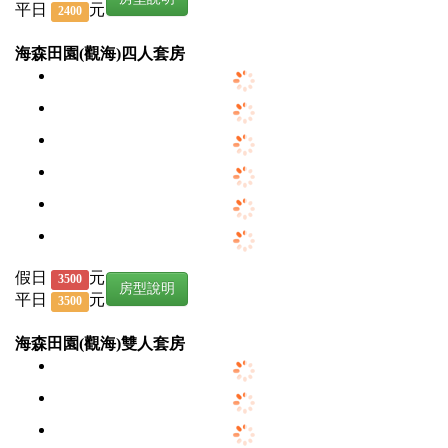
平日
元
2400
海森田園(觀海)四人套房
假日
元
3500
房型說明
平日
元
3500
海森田園(觀海)雙人套房