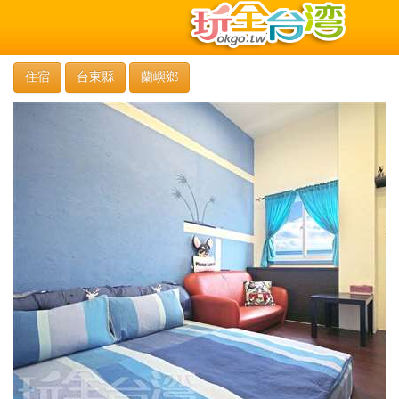
住宿
台東縣
蘭嶼鄉