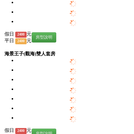
假日
元
2400
房型說明
平日
元
2400
海景王子(觀海)雙人套房
假日
元
2400
房型說明