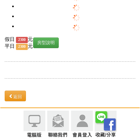
假日
元
2300
房型說明
平日
元
2300
返回