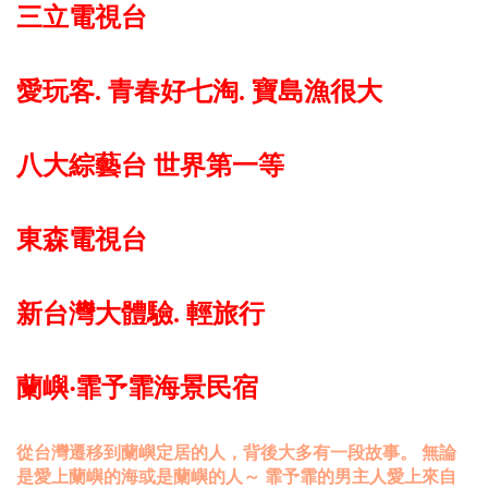
三立電視台
愛玩客. 青春好七淘. 寶島漁很大
八大綜藝台 世界第一等
東森電視台
新台灣大體驗. 輕旅行
蘭嶼‧霏予霏海景民宿
從台灣遷移到蘭嶼定居的人，背後大多有一段故事。 無論
是愛上蘭嶼的海或是蘭嶼的人～ 霏予霏的男主人愛上來自