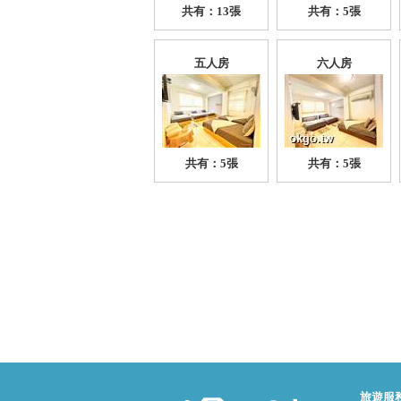
共有：13張
共有：5張
五人房
六人房
共有：5張
共有：5張
旅遊服