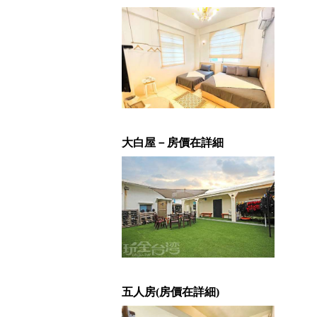
大白屋－房價在詳細
五人房(房價在詳細)