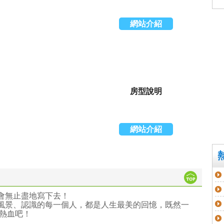
網站介紹
房型說明
網站介紹
會無止盡地寫下去！
風景、認識的每一個人，都是人生最美的回憶，既然一
續熱血吧！