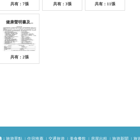
共有：7張
共有：3張
共有：11張
健康聲明書及...
共有：2張
務：
旅遊景點
住宿推薦
交通旅遊
美食餐飲
房屋出租
旅遊新聞
旅