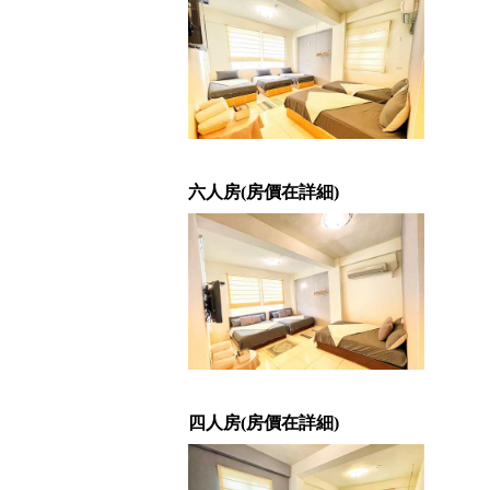
六人房(房價在詳細)
四人房(房價在詳細)