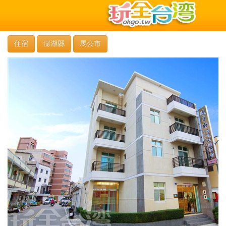
住宿
澎湖縣
馬公市