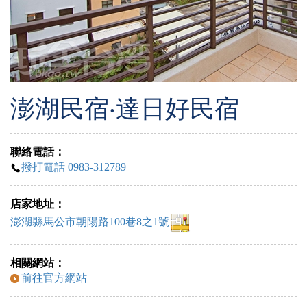
澎湖民宿‧達日好民宿
聯絡電話：
撥打電話 0983-312789
店家地址：
澎湖縣馬公市朝陽路100巷8之1號
相關網站：
前往官方網站