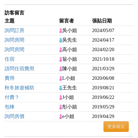
訪客留言
主題
留言者
張貼日期
詢問訂房
吳小姐
2024/05/07
詢問房間
吳先生
2024/04/17
詢問房間
高小姐
2024/02/20
住宿
翁小姐
2021/10/18
請問住宿費用
陳小姐
2021/03/29
費用
L小姐
2020/06/08
秋冬旅遊補助
王先生
2019/08/21
付費？
J小姐
2019/06/22
包棟
彤小姐
2019/05/29
詢問房價
e小姐
2019/04/29
更多留言