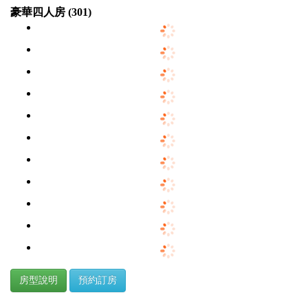
豪華四人房 (301)
房型說明
預約訂房