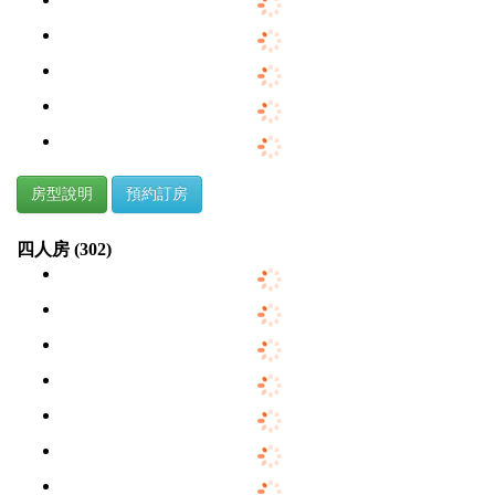
房型說明
預約訂房
四人房 (302)