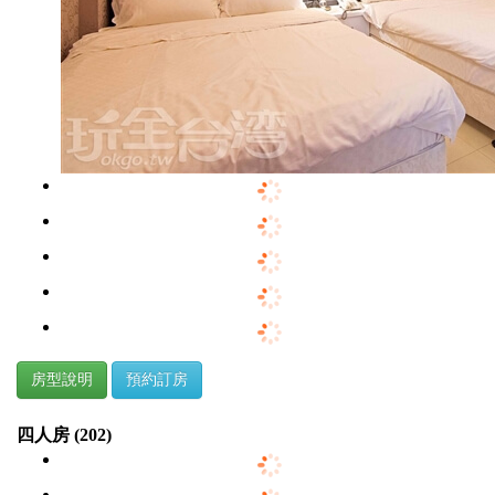
房型說明
預約訂房
四人房 (202)