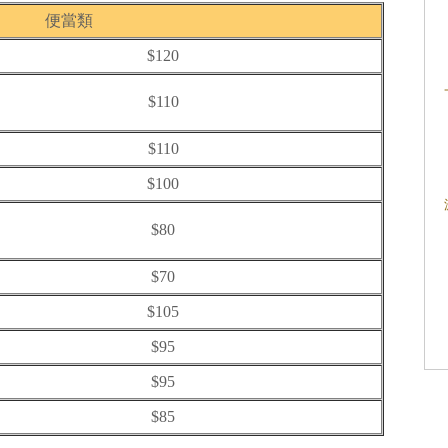
便當類
$120
$110
$110
$100
$80
$70
$105
$95
$95
$85