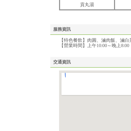
貢丸湯
服務資訊
【特色餐飲】肉圓、滷肉飯、滷白
【營業時間】上午10:00～晚上8:00
交通資訊