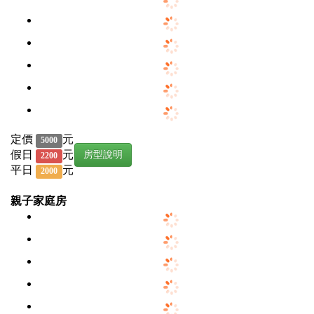
定價
元
5000
假日
元
房型說明
2200
平日
元
2000
親子家庭房