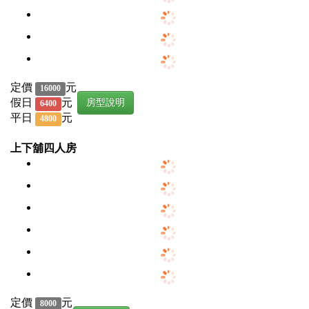
定價
元
16000
假日
元
房型說明
6400
平日
元
4800
上下舖四人房
定價
元
8000