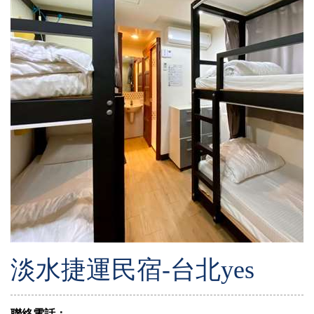
淡水捷運民宿-台北yes
聯絡電話：