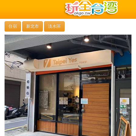
住宿
新北市
淡水區