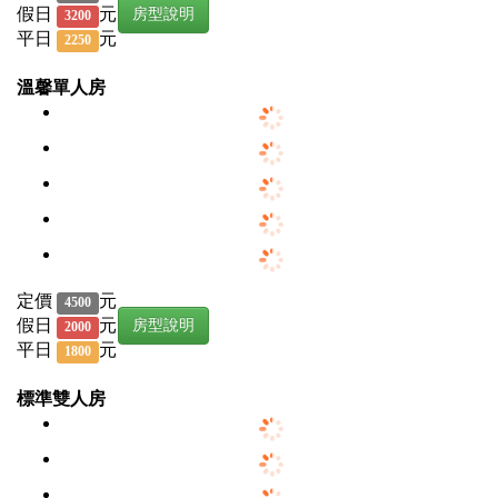
假日
元
房型說明
3200
平日
元
2250
溫馨單人房
定價
元
4500
假日
元
房型說明
2000
平日
元
1800
標準雙人房