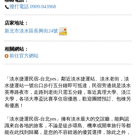
撥打電話 0909-943968
店家地址：
新北市淡水區長興街24號
相關網站：
前往官方網站
「淡水捷運民宿-台北yes」鄰近淡水捷運站、淡水老街，淡
水捷運站一號出口步行五分鐘即可抵達，民宿旁邊就是淡水
英專路夜市，走路到老街只需五分鐘，靠近真理大學、淡江
大學，各項大專盃比賽享住宿優惠，歡迎團體預訂、包棟另
有優惠！
「淡水捷運民宿-台北yes」擁有淡水最大的交誼廳，能夠認
識來自各地的旅客，不論是徒步環島、機車或開車旅行等都
能在此找到歸屬，是您的不容錯過的優質選擇，除此之外，