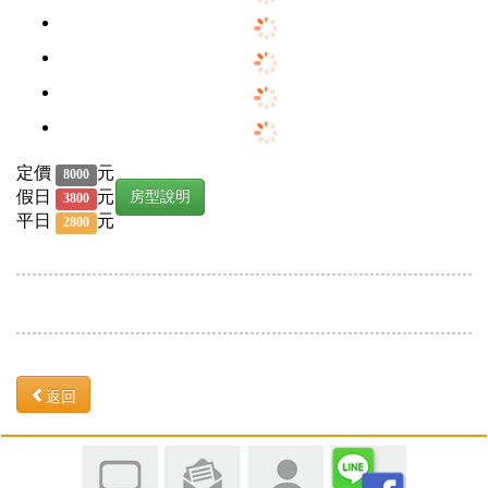
定價
元
8000
假日
元
房型說明
3800
平日
元
2800
返回