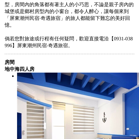
型，房間內的角落都有著主人的小巧思，不論是親子房內的
城堡或是鄉村房型內的小窗台，都令人醉心，讓每個來到
「屏東潮州民宿‧奇遇旅宿」的旅人都能留下難忘的美好回
憶。
倘若您對旅途或行程有任何疑問，歡迎直接電洽【0931-038
996】屏東潮州民宿‧奇遇旅宿。
房間
地中海四人房