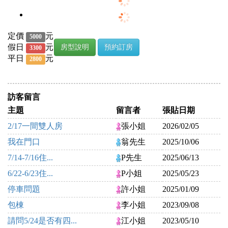
定價
元
5000
假日
元
房型說明
預約訂房
3300
平日
元
2800
訪客留言
主題
留言者
張貼日期
2/17一間雙人房
張小姐
2026/02/05
我在門口
翁先生
2025/10/06
7/14-7/16住...
P先生
2025/06/13
6/22-6/23住...
P小姐
2025/05/23
停車問題
許小姐
2025/01/09
包棟
李小姐
2023/09/08
請問5/24是否有四...
江小姐
2023/05/10