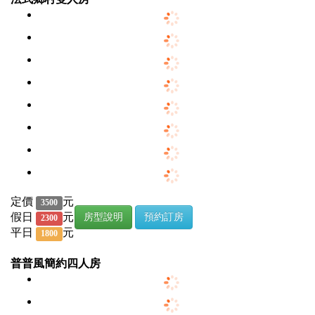
定價
元
3500
假日
元
房型說明
預約訂房
2300
平日
元
1800
普普風簡約四人房