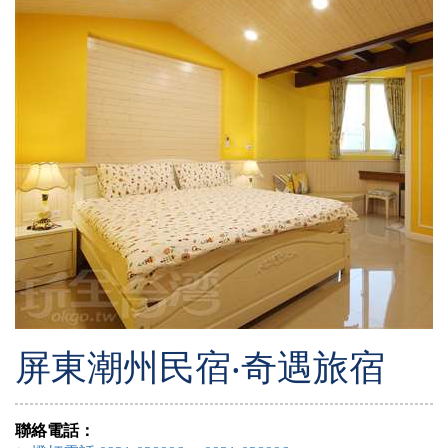
屏東潮州民宿‧奇遇旅宿
聯絡電話：