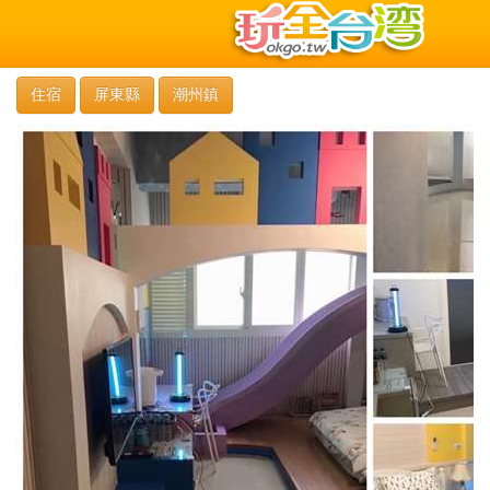
住宿
屏東縣
潮州鎮