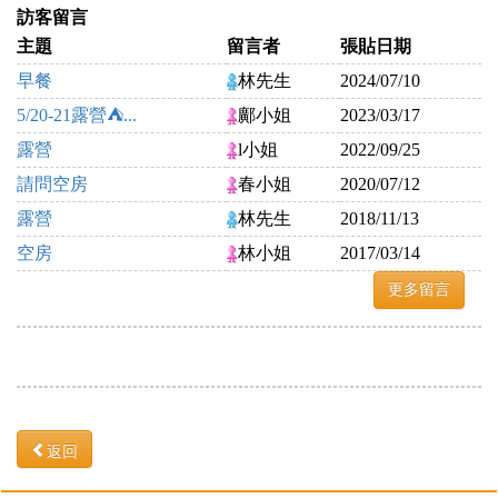
訪客留言
主題
留言者
張貼日期
早餐
林先生
2024/07/10
5/20-21露營⛺...
鄺小姐
2023/03/17
露營
l小姐
2022/09/25
請問空房
春小姐
2020/07/12
露營
林先生
2018/11/13
空房
林小姐
2017/03/14
更多留言
返回