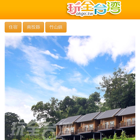
住宿
南投縣
竹山鎮