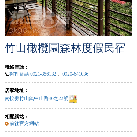
竹山橄欖園森林度假民宿
聯絡電話：
撥打電話 0921-356132
、
0920-641036
店家地址：
南投縣竹山鎮中山路46之22號
相關網站：
前往官方網站