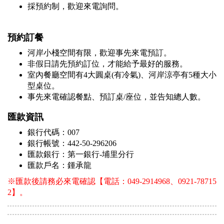
採預約制，歡迎來電詢問。
預約訂餐
河岸小棧空間有限，歡迎事先來電預訂。
非假日請先預約訂位，才能給予最好的服務。
室內餐廳空間有4大圓桌(有冷氣)、河岸涼亭有5種大小
型桌位。
事先來電確認餐點、預訂桌/座位，並告知總人數。
匯款資訊
銀行代碼：007
銀行帳號：442-50-296206
匯款銀行：第一銀行-埔里分行
匯款戶名：鍾承龍
※
匯款後請務必來電確認【電話：049-2914968、0921-78715
2】。