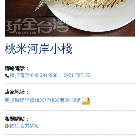
桃米河岸小棧
聯絡電話：
撥打電話 049-2914968
、
0921-787152
店家地址：
南投縣埔里鎮桃米里桃米巷29-38號
相關網站：
前往官方網站