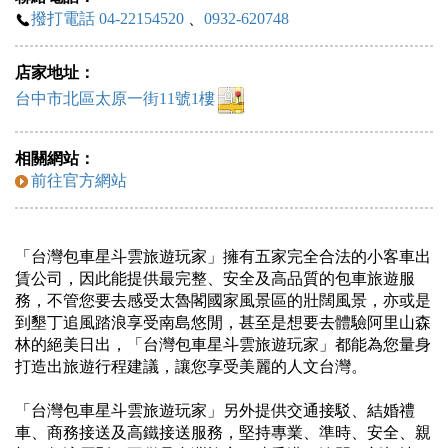
撥打電話 04-22154520
、
0932-620748
店家地址：
台中市北區太原一街11號1樓
相關網站：
前往官方網站
「台灣包車星斗雲旅遊玩家」擁有五家完全合法的小客車出
賃公司，因此能提供最完整、安全及高品質的包車旅遊服
務，不管您要去感受太魯閣國家風景區的壯闊風景，亦或是
到墾丁追風踏浪享受南島悠閒，甚至是想要去體驗阿里山森
林的絕美日出，「台灣包車星斗雲旅遊玩家」都能為您量身
打造出旅遊行程建議，讓您享受美麗的人文台灣。
「台灣包車星斗雲旅遊玩家」另外提供交通接駁、結婚禮
車、商務接送及高鐵接送服務，堅持專業、準時、安全、親