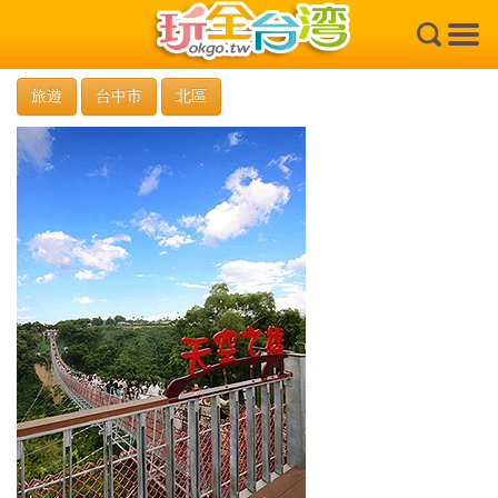
×
旅遊
台中市
北區