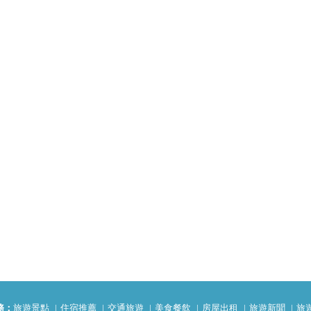
務：
旅遊景點
住宿推薦
交通旅遊
美食餐飲
房屋出租
旅遊新聞
旅