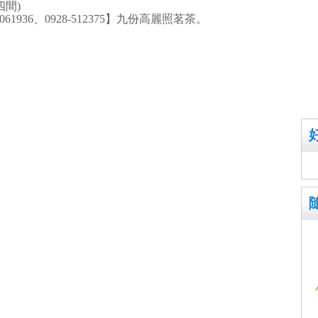
四間)
1936、0928-512375】九份高麗照茗茶。