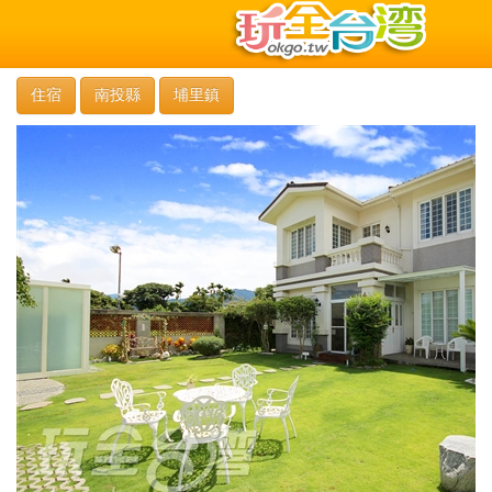
住宿
南投縣
埔里鎮