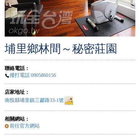
埔里鄉林間～秘密莊園
聯絡電話：
撥打電話 0905860156
店家地址：
南投縣埔里鎮三勰路33-1號
相關網站：
前往官方網站