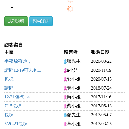
房型說明
預約訂房
訪客留言
主題
留言者
張貼日期
半夜放鞭炮，
張先生
2026/03/22
請問12/19可以包...
a小姐
2020/11/19
包棟
郭小姐
2020/07/15
請問
黃小姐
2018/07/24
12/31包棟 14...
吳小姐
2017/11/16
7/15包棟
蔡小姐
2017/05/13
包棟
顏先生
2017/05/07
5/20-21包棟
草小姐
2017/03/25