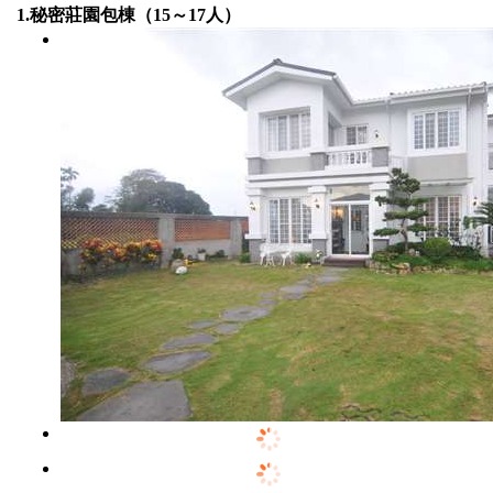
1.秘密莊園包棟（15～17人）