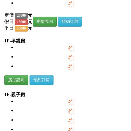
定價
元
27000
假日
元
房型說明
預約訂房
18000
平日
元
16000
1F-孝親房
房型說明
預約訂房
1F-親子房