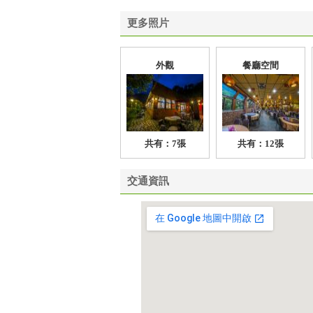
更多照片
外觀
餐廳空間
共有：7張
共有：12張
交通資訊