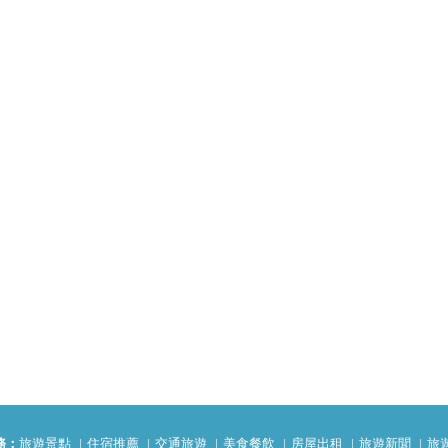
務：
旅遊景點
住宿推薦
交通旅遊
美食餐飲
房屋出租
旅遊新聞
旅