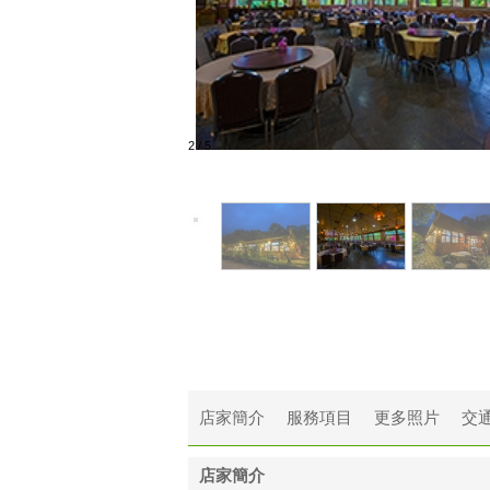
2
/
5
店家簡介
服務項目
更多照片
交
店家簡介