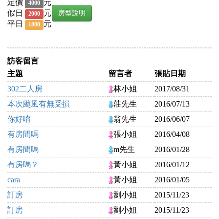
定價
元
4000
假日
元
房型說明
2000
平日
元
1800
訪客留言
主題
留言者
張貼日期
302二人房
林小姐
2017/08/31
本次颱風有無受損
莊先生
2016/07/13
你好唷
翁先生
2016/06/07
有房間嗎
張小姐
2016/04/08
有房間嗎
m先生
2016/01/28
有房嗎？
黃小姐
2016/01/12
cara
黃小姐
2016/01/05
訂房
劉小姐
2015/11/23
訂房
劉小姐
2015/11/23