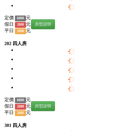
定價
元
6000
假日
元
房型說明
2800
平日
元
2600
202 四人房
定價
元
6000
假日
元
房型說明
2800
平日
元
2600
301 四人房