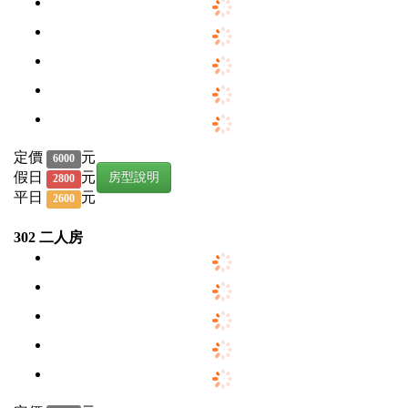
定價
元
6000
假日
元
房型說明
2800
平日
元
2600
302 二人房