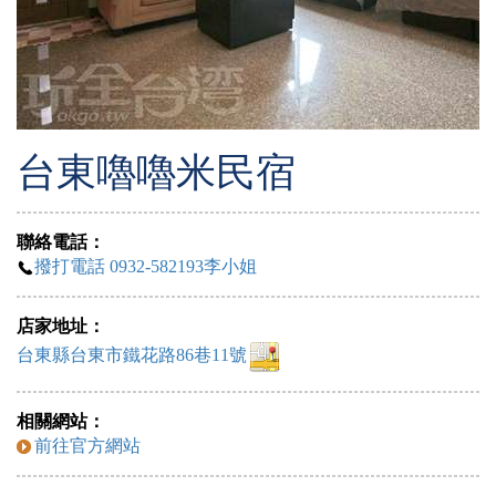
台東嚕嚕米民宿
聯絡電話：
撥打電話 0932-582193李小姐
店家地址：
台東縣台東市鐵花路86巷11號
相關網站：
前往官方網站