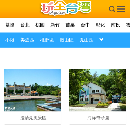
×
基隆
台北
桃園
新竹
苗栗
台中
彰化
南投
不限
美濃區
桃源區
鼓山區
鳳山區
澄清湖風景區
海洋奇珍園