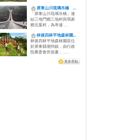
屏東山川琉璃吊橋 ...
「屏東山川琉璃吊橋」連
結三地門鄉三地村與瑪家
鄉北葉村，為串連......
林後四林平地森林園...
林後四林平地森林園區位
於屏東縣潮州鎮，由行政
院農委會所規畫，......
更多景點