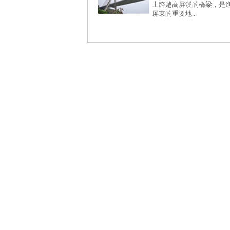
上跨越高屏溪的橋梁，是
屏東的重要地...