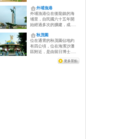
外埔漁港
外埔漁港位在後龍鎮的海
埔里，自民國六十五年開
始經過多次的擴建，成......
秋茂園
位在通霄的秋茂園佔地約
有四公頃，位在海濱沙灘
區附近，是由留日博士......
更多景點