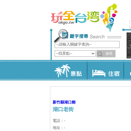
新竹縣
湖口鄉
湖口老街
電話：-
地址：-