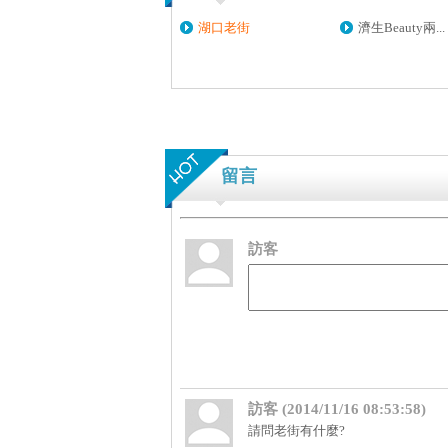
湖口老街
濟生Beauty兩...
留言
訪客
訪客 (2014/11/16 08:53:58)
請問老街有什麼?