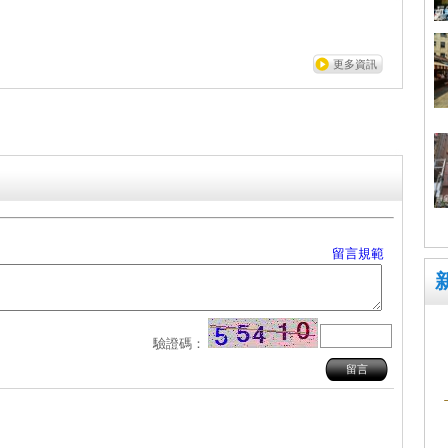
更多資訊
留言規範
驗證碼：