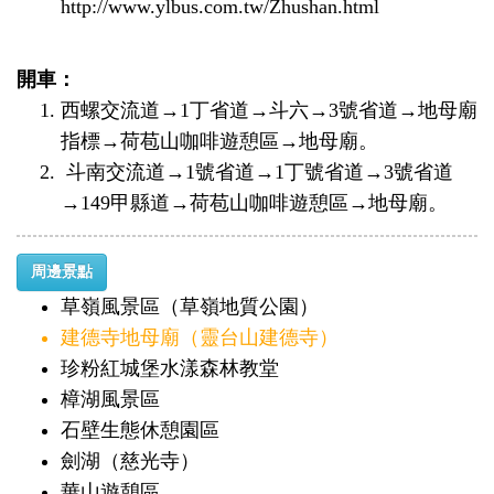
http://www.ylbus.com.tw/Zhushan.html
開車：
西螺交流道→1丁省道→斗六→3號省道→地母廟
指標→荷苞山咖啡遊憩區→地母廟。
斗南交流道→1號省道→1丁號省道→3號省道
→149甲縣道→荷苞山咖啡遊憩區→地母廟。
周邊景點
草嶺風景區（草嶺地質公園）
建德寺地母廟（靈台山建德寺）
珍粉紅城堡水漾森林教堂
樟湖風景區
石壁生態休憩園區
劍湖（慈光寺）
華山遊憩區