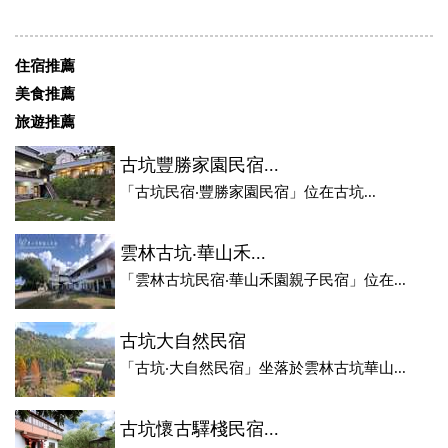
住宿推薦
美食推薦
旅遊推薦
古坑豐勝家園民宿...
「古坑民宿‧豐勝家園民宿」位在古坑...
雲林古坑‧華山禾...
「雲林古坑民宿‧華山禾園親子民宿」位在...
古坑大自然民宿
「古坑‧大自然民宿」坐落於雲林古坑華山...
古坑懷古驛棧民宿...