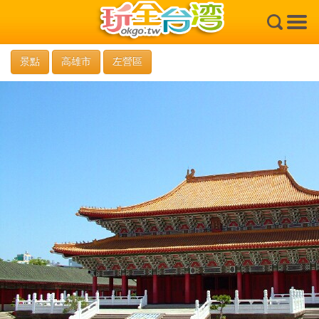
×
景點
高雄市
左營區