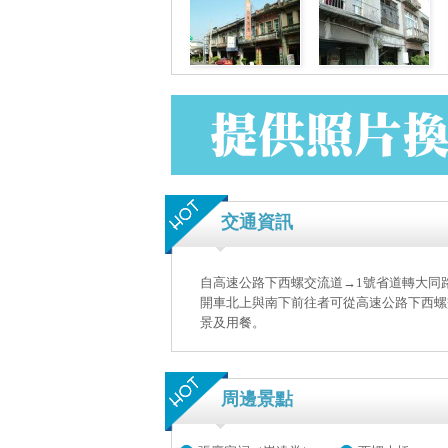
交通資訊
自高速公路下西螺交流道→1號省道轉大同
開車北上與南下前往者可從高速公路下西螺
景及用餐。
周邊景點