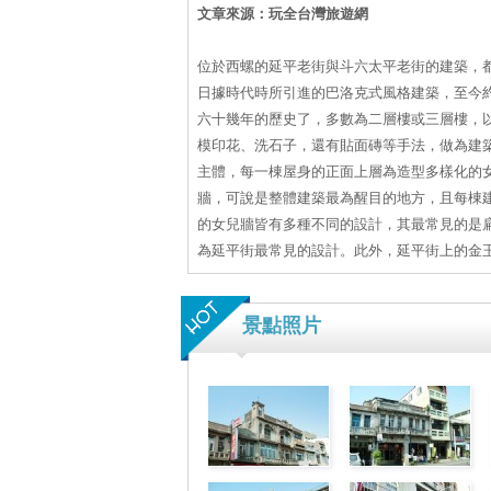
文章來源：玩全台灣旅遊網
位於西螺的延平老街與斗六太平老街的建築，
日據時代時所引進的巴洛克式風格建築，至今
六十幾年的歷史了，多數為二層樓或三層樓，
模印花、洗石子，還有貼面磚等手法，做為建
主體，每一棟屋身的正面上層為造型多樣化的
牆，可說是整體建築最為醒目的地方，且每棟
的女兒牆皆有多種不同的設計，其最常見的是
為延平街最常見的設計。此外，延平街上的金
景點照片