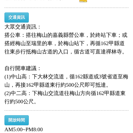
交通資訊
大眾交通資訊：
搭公車：搭往梅山的嘉義縣營公車，於終站下車；或
搭經梅山至瑞里的車，於梅山站下，再循162甲縣道
往東步行抵梅山古道的入口，循古道可直達禪林寺。
自行開車建議：
(1)中山高：下大林交流道，循162縣道或3號省道至梅
山，再接162甲縣道東行約500公尺即可抵達。
(2)中二高：下梅山交流道往梅山方向循162甲縣道東
行約500公尺。
開放時間
AM5:00~PM8:00