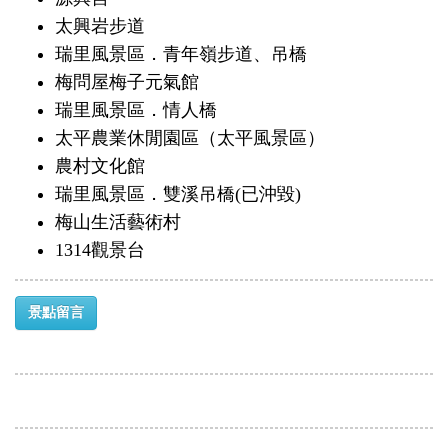
太興岩步道
瑞里風景區．青年嶺步道、吊橋
梅問屋梅子元氣館
瑞里風景區．情人橋
太平農業休閒園區（太平風景區）
農村文化館
瑞里風景區．雙溪吊橋(已沖毀)
梅山生活藝術村
1314觀景台
景點留言