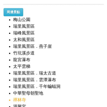
周邊景點
梅山公園
瑞里風景區
瑞峰風景區
太和風景區
瑞里風景區．燕子崖
竹坑溪步道
龍宮瀑布
太平雲梯
瑞里風景區．瑞太古道
瑞里風景區．雲潭瀑布
瑞里風景區．千年蝙蝠洞
中華聖母朝聖地
禪林寺
源興宮