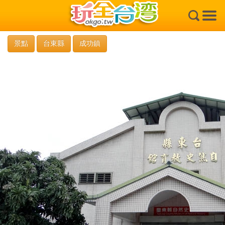
×
景點
台東縣
成功鎮