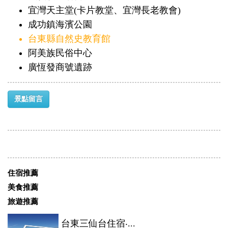
宜灣天主堂(卡片教堂、宜灣長老教會)
成功鎮海濱公園
台東縣自然史教育館
阿美族民俗中心
廣恆發商號遺跡
景點留言
住宿推薦
美食推薦
旅遊推薦
台東三仙台住宿‧...