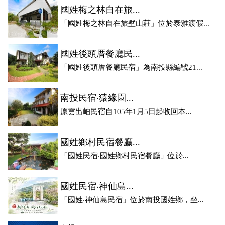
國姓梅之林自在旅...
「國姓梅之林自在旅墅山莊」位於泰雅渡假...
國姓後頭厝餐廳民...
「國姓後頭厝餐廳民宿」為南投縣編號21...
南投民宿‧猿緣園...
原雲出岫民宿自105年1月5日起收回本...
國姓鄉村民宿餐廳...
「國姓民宿‧國姓鄉村民宿餐廳」位於...
國姓民宿‧神仙島...
「國姓‧神仙島民宿」位於南投國姓鄉，坐...