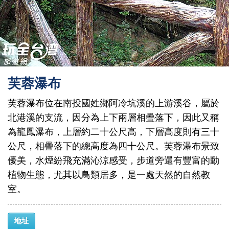
芙蓉瀑布
芙蓉瀑布位在南投國姓鄉阿冷坑溪的上游溪谷，屬於
北港溪的支流，因分為上下兩層相疊落下，因此又稱
為龍鳳瀑布，上層約二十公尺高，下層高度則有三十
公尺，相疊落下的總高度為四十公尺。芙蓉瀑布景致
優美，水煙紛飛充滿沁涼感受，步道旁還有豐富的動
植物生態，尤其以鳥類居多，是一處天然的自然教
室。
地址