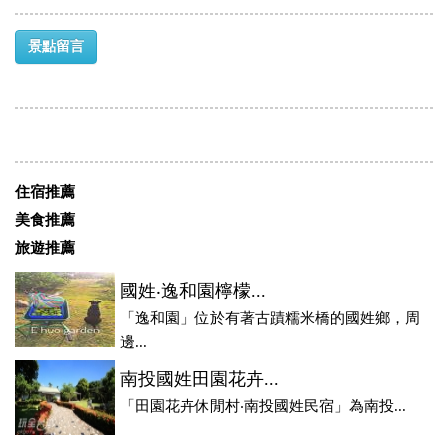
景點留言
住宿推薦
美食推薦
旅遊推薦
國姓‧逸和園檸檬...
「逸和園」位於有著古蹟糯米橋的國姓鄉，周
邊...
南投國姓田園花卉...
「田園花卉休閒村‧南投國姓民宿」為南投...