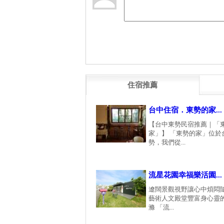
住宿推薦
台中住宿．東勢的家...
【台中東勢民宿推薦｜「
家」】 「東勢的家」位於
勢，我們從...
流星花園幸福樂活園...
遼闊景觀視野讓心中煩悶
藝術人文殿堂豐富身心靈
滌 「流...