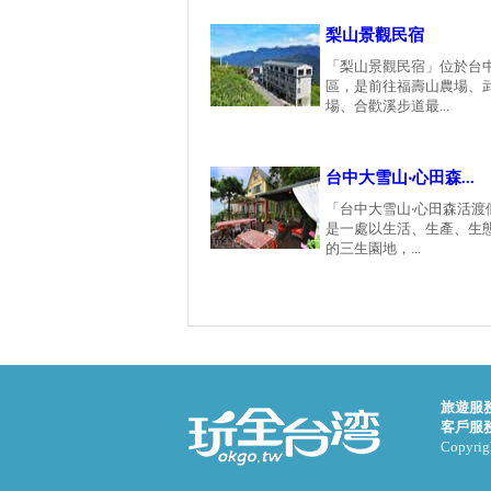
梨山景觀民宿
「梨山景觀民宿」位於台
區，是前往福壽山農場、
場、合歡溪步道最...
台中大雪山‧心田森...
「台中大雪山‧心田森活渡
是一處以生活、生產、生
的三生園地，...
旅遊服
客戶服
Copyrigh