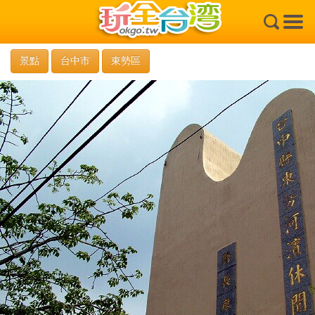
×
景點
台中市
東勢區