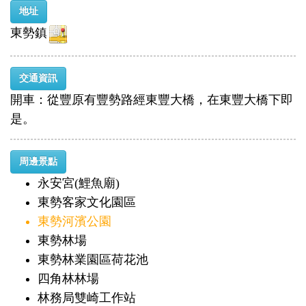
地址
東勢鎮
交通資訊
開車：從豐原有豐勢路經東豐大橋，在東豐大橋下即
是。
周邊景點
永安宮(鯉魚廟)
東勢客家文化園區
東勢河濱公園
東勢林場
東勢林業園區荷花池
四角林林場
林務局雙崎工作站