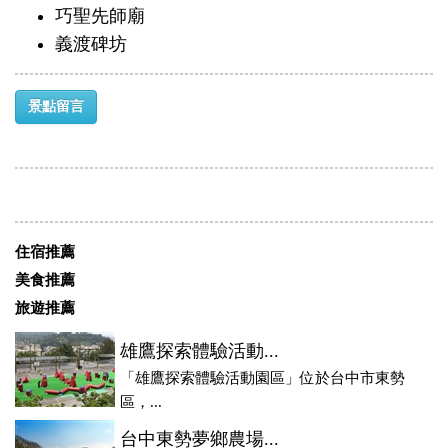
巧聖先師廟
義渡碑坊
景點留言
住宿推薦
美食推薦
旅遊推薦
雄鷹探索體驗活動...
「雄鷹探索體驗活動園區」位於台中市東勢
區，...
台中東勢夢鄉農場...