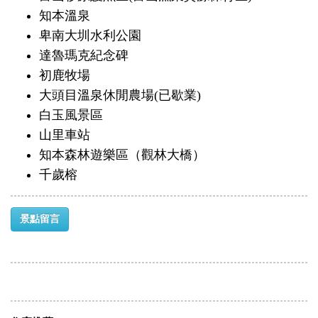
知本溫泉
卑南大圳水利公園
達魯瑪克紀念碑
初鹿牧場
大頭目溫泉休閒農場(已歇業)
白玉風景區
山里車站
知本森林遊樂區（觀林大橋）
千歲榕
景點留言