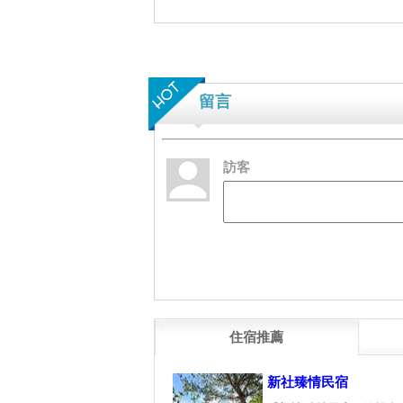
留言
訪客
住宿推薦
新社臻情民宿