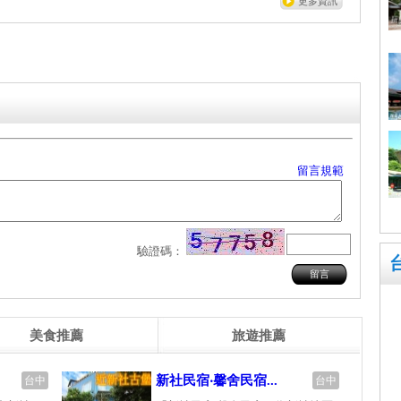
更多資訊
留言規範
驗證碼：
美食推薦
旅遊推薦
新社民宿‧馨舍民宿...
台中
台中