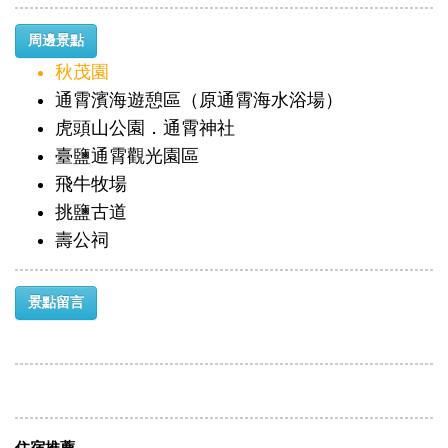
周邊景點
秋茂園
通霄濱海遊憩區（原通霄海水浴場）
虎頭山公園．通霄神社
臺鹽通霄觀光園區
飛牛牧場
挑鹽古道
壽公祠
景點留言