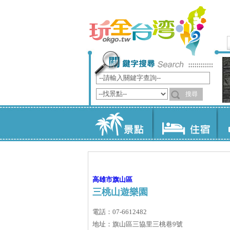
高雄市
旗山區
三桃山遊樂園
電話：07-6612482
地址：旗山區三協里三桃巷9號