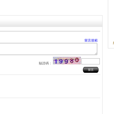
留言規範
驗證碼：