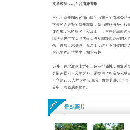
文章來源：玩全台灣旅遊網
三桃山遊樂園位於旗山區的西南方的旗楠公路
它是私人經營的遊樂花園，是由陳秋涼先生投
建而成，當時取名「秋涼山」，喜歡閱讀西遊
陳秋涼先生在園區內設置許多關於西遊記的人
像，再加上水濂洞、花果山，讓人不自覺的走
遊記的神話世界中，相當有趣。
另外，在水濂洞上方有三個巨型仙桃，由於造
庭園造景引人入勝之外，還提供了相當多元的
可容納2000人的大型表演場、古農具展示.
界中，處處感到驚奇。
景點照片