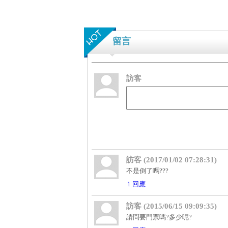
留言
訪客
訪客 (2017/01/02 07:28:31)
不是倒了嗎???
1 回應
訪客 (2015/06/15 09:09:35)
請問要門票嗎?多少呢?