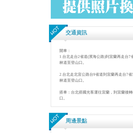
交通資訊
開車：
1.台北走台2省道(濱海公路)到宜蘭再走台
林道至登山口。
2.台北走北宜公路台9省道到宜蘭再走台7
林道至登山口。
搭車：台北搭國光客運往宜蘭，到宜蘭後轉
口。
周邊景點