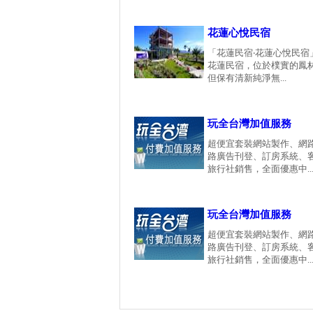
花蓮心悅民宿
「花蓮民宿‧花蓮心悅民宿
花蓮民宿，位於樸實的鳳
但保有清新純淨無...
玩全台灣加值服務
超便宜套裝網站製作、網
路廣告刊登、訂房系統、
旅行社銷售，全面優惠中...
玩全台灣加值服務
超便宜套裝網站製作、網
路廣告刊登、訂房系統、
旅行社銷售，全面優惠中...