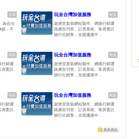
玩全台灣加值服務
花蓮
南投
」為合法
超便宜套裝網站製作、網路行銷通
林鎮，不
路廣告刊登、訂房系統、客房委託
旅行社銷售，全面優惠中....
玩全台灣加值服務
南投
南投
路行銷通
超便宜套裝網站製作、網路行銷通
客房委託
路廣告刊登、訂房系統、客房委託
.
旅行社銷售，全面優惠中....
玩全台灣加值服務
南投
南投
路行銷通
超便宜套裝網站製作、網路行銷通
客房委託
路廣告刊登、訂房系統、客房委託
.
旅行社銷售，全面優惠中....
更多資訊