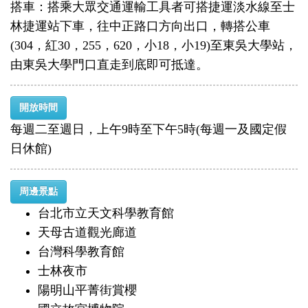
搭車：搭乘大眾交通運輸工具者可搭捷運淡水線至士
林捷運站下車，往中正路口方向出口，轉搭公車
(304，紅30，255，620，小18，小19)至東吳大學站，
由東吳大學門口直走到底即可抵達。
開放時間
每週二至週日，上午9時至下午5時(每週一及國定假
日休館)
周邊景點
台北市立天文科學教育館
天母古道觀光廊道
台灣科學教育館
士林夜市
陽明山平菁街賞櫻