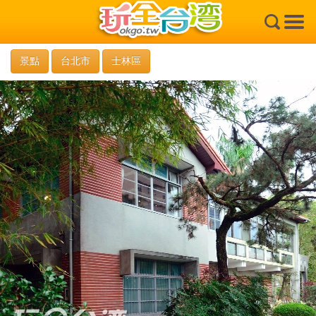
×
景點
台北市
士林區