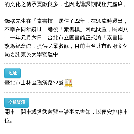
的文化之傳承貢獻良多，也因此講課期間座無虛席。
錢穆先生在「素書樓」居住了22年，在96歲時遷出，
不幸在同年辭世，爾後「素書樓」因此閒置，民國八
十一年元月六日，台北市立圖書館正式將「素書樓」
改為紀念館，提供民眾參觀，目前由台北市政府文化
局委託東吳大學營運中。
地址
臺北市士林區臨溪路72號
交通資訊
開車：開車或搭乘遊覽車請事先告知，以便安排停車
位。