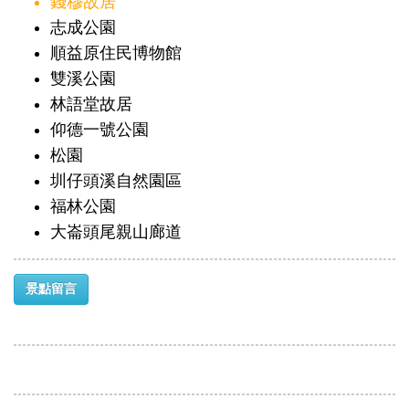
錢穆故居
志成公園
順益原住民博物館
雙溪公園
林語堂故居
仰德一號公園
松園
圳仔頭溪自然園區
福林公園
大崙頭尾親山廊道
景點留言