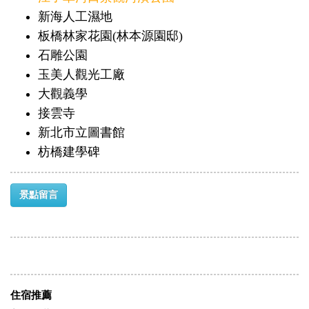
新海人工濕地
板橋林家花園(林本源園邸)
石雕公園
玉美人觀光工廠
大觀義學
接雲寺
新北市立圖書館
枋橋建學碑
景點留言
住宿推薦