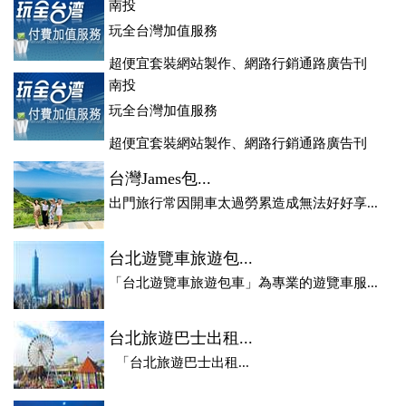
登、訂房系統、客房委託旅行社銷售，全面優惠中....
南投
玩全台灣加值服務
超便宜套裝網站製作、網路行銷通路廣告刊
登、訂房系統、客房委託旅行社銷售，全面優惠中....
南投
玩全台灣加值服務
超便宜套裝網站製作、網路行銷通路廣告刊
登、訂房系統、客房委託旅行社銷售，全面優惠中....
台灣James包...
出門旅行常因開車太過勞累造成無法好好享...
台北遊覽車旅遊包...
「台北遊覽車旅遊包車」為專業的遊覽車服...
台北旅遊巴士出租...
「台北旅遊巴士出租...