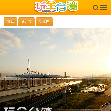
×
景點
新北市
板橋區