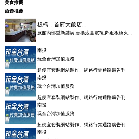
美食推薦
旅遊推薦
板橋．首府大飯店...
旅館內部重新裝潢,更換液晶電視,鄰近板橋火...
南投
玩全台灣加值服務
超便宜套裝網站製作、網路行銷通路廣告刊
登、訂房系統、客房委託旅行社銷售，全面優惠中....
南投
玩全台灣加值服務
超便宜套裝網站製作、網路行銷通路廣告刊
登、訂房系統、客房委託旅行社銷售，全面優惠中....
南投
玩全台灣加值服務
超便宜套裝網站製作、網路行銷通路廣告刊
登、訂房系統、客房委託旅行社銷售，全面優惠中....
南投