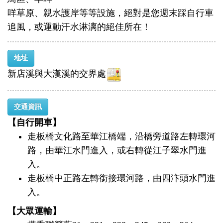
咩草原、親水護岸等等設施，絕對是您週末踩自行車
追風，或運動汗水淋漓的絕佳所在！
地址
新店溪與大漢溪的交界處
交通資訊
【自行開車】
走板橋文化路至華江橋端，沿橋旁道路左轉環河
路，由華江水門進入，或右轉從江子翠水門進
入。
走板橋中正路左轉銜接環河路，由四汴頭水門進
入。
【大眾運輸】