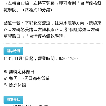
→左轉台17線→左轉草豐路→即可看到「台灣優格餅
乾學院」（路程約10分鐘)
國道一號：下彰化交流道，往秀水鹿港方向→接線東
路→左轉彰美路→左轉和線路→過4個紅綠燈→左轉
草豐路口→「台灣優格餅乾學院」
開放時間
113年11月1日起，營業時間：8:30-17:30
※ 無特定休館日
※ 每周一~周日都有營業
※ 除夕休館
周邊景點