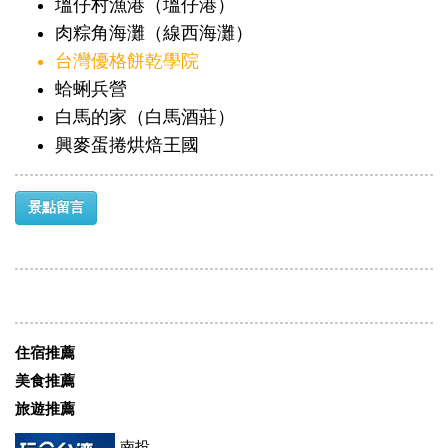
塭仔村漁港（塭仔港）
肉粽角海灘（線西海灘）
台灣優格餅乾學院
蛤蜊兵營
白馬的家（白馬酒莊）
興麥蛋捲烘焙王國
景點留言
住宿推薦
美食推薦
旅遊推薦
南投