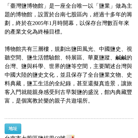
「臺灣鹽博物館」是一座全台唯一以「鹽業」做為主
題的博物館，設置於台南七股區內，經過十多年的籌
劃，終於在2005年1月時開幕，以保存台灣數百年來
的產業文化為終極目標。
博物館共有三層樓，規劃出鹽田風光、中國鹽史、視
聽空間、鹽生活體驗館、特展區、華夏鹽蹤、鹹鹹的
台灣、鹽與科學、世界的鹽等空間，主要闡述台灣與
中國大陸的鹽史文化，並且保存了全台鹽業文物、史
料典藏，鹽工生活的全紀錄，甚至還擬真造景，讓旅
客入門就能親身感受到古早製鹽的盛況，館內典藏豐
富，是個寓教於樂的親子共遊場所。
地址