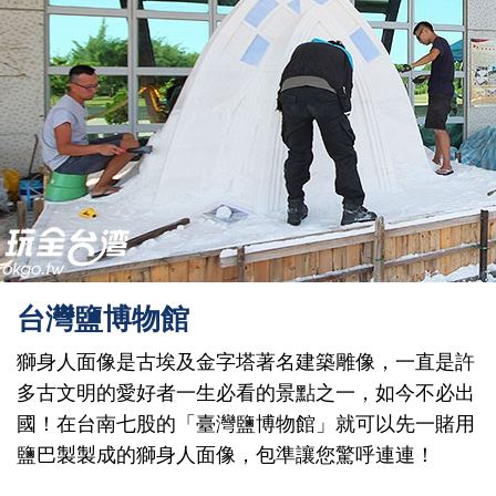
台灣鹽博物館
獅身人面像是古埃及金字塔著名建築雕像，一直是許
多古文明的愛好者一生必看的景點之一，如今不必出
國！在台南七股的「臺灣鹽博物館」就可以先一賭用
鹽巴製製成的獅身人面像，包準讓您驚呼連連！