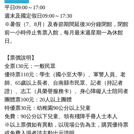
平日09:00～17:00
週末及國定假日09:00～17:30
※暑假（7、8月）及春節期間延後30分鐘閉館，閉館
前一小時停止售票入館，每月最末週星期一為休館
日。
【票價說明】
全票130元：一般民眾
優待票110元：學生（國小至大學）、軍警人員、老
師、65歲以上長者、台南縣市民眾、記者（持記者
證）、志工（具榮譽服務卡）、身心障礙人士陪同者
團體票100元：20人以上團體
特優票30元：幼稚園90公分以上兒童
免費：90公分以下兒童、領有殘障手冊人士本人
※以上票價如有異動，以現場公告為主，購買優待票
或免費入場者請主動出示證明。