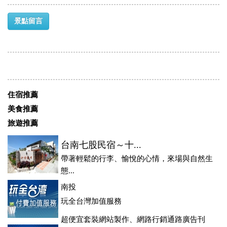
景點留言
住宿推薦
美食推薦
旅遊推薦
台南七股民宿～十...
帶著輕鬆的行李、愉悅的心情，來場與自然生
態...
南投
玩全台灣加值服務
超便宜套裝網站製作、網路行銷通路廣告刊