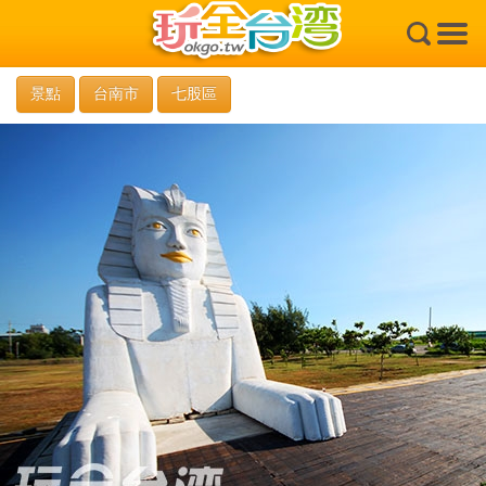
×
景點
台南市
七股區